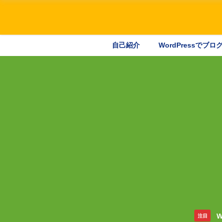
自己紹介
WordPressでブ
W
注目