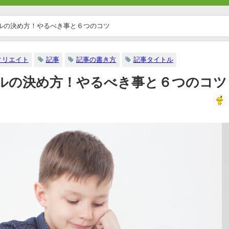
ルの決め方！やるべき事と６つのコツ
ィリエイト
記事
記事の書き方
記事タイトル
ルの決め方！やるべき事と６つのコツ