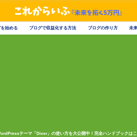
ログを始める
ブログで収益化する方法
ブログの作り方
未
ordPressテーマ「Diver」の使い方を大公開中！完全ハンドブックは