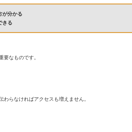
方が分かる
できる
重要なものです。
伝わらなければアクセスも増えません。