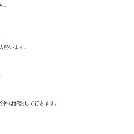
ん。
、
大勢います。
。
今回は解説して行きます。