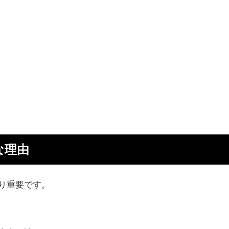
な理由
り重要です。