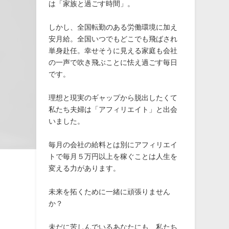
は「家族と過ごす時間」。
しかし、全国転勤のある労働環境に加え
安月給。全国いつでもどこでも飛ばされ
単身赴任。幸せそうに見える家庭も会社
の一声で吹き飛ぶことに怯え過ごす毎日
です。
理想と現実のギャップから脱出したくて
私たち夫婦は「アフィリエイト」と出会
いました。
毎月の会社の給料とは別にアフィリエイ
トで毎月５万円以上を稼ぐことは人生を
変える力があります。
未来を拓くために一緒に頑張りません
か？
未だに苦しんでいるあなたにも、私たち