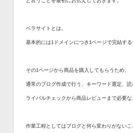
と言うことを最初にお伝えしておきます。
ペラサイトとは、
基本的には1ドメインにつき1ページで完結す
その1ページから
商品を購入してもらうため、
通常のブログ作成で行う、
キーワード選定、読
ライバルチェックから商品レビューまで
必要な
作業工程としては
ブログと何ら変わりがないこ