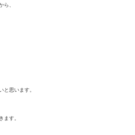
から、
いと思います。
きます。