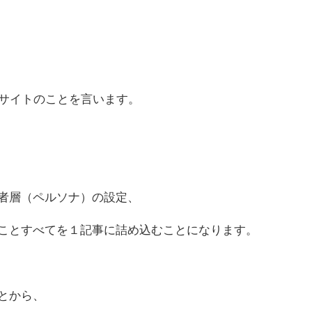
るサイトのことを言います。
者層（ペルソナ）の設定、
ことすべてを１記事に詰め込むことになります。
とから、