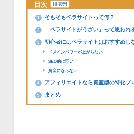
目次
[
非表示
]
そもそもペラサイトって何？
1
「ペラサイトがうざい」って思われ
2
初心者にはペラサイトはおすすめし
3
ドメインパワーが上がらない
SEO的に弱い
資産にならない
アフィリエイトなら資産型の特化ブ
4
まとめ
5