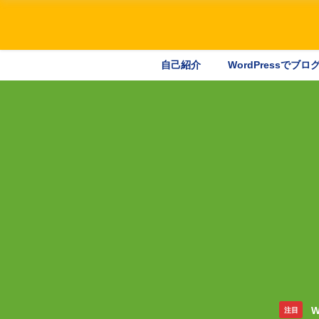
自己紹介
WordPressでブ
W
注目