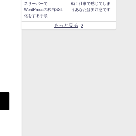
スサーバーで
動！仕事で感じてしま
WordPressの独自SSL
うあなたは要注意です
化をする手順
もっと見る