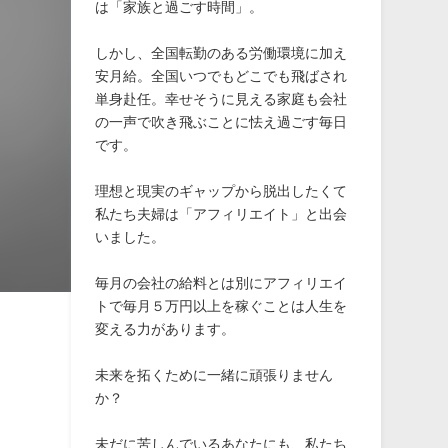
は「家族と過ごす時間」。
しかし、全国転勤のある労働環境に加え
安月給。全国いつでもどこでも飛ばされ
単身赴任。幸せそうに見える家庭も会社
の一声で吹き飛ぶことに怯え過ごす毎日
です。
理想と現実のギャップから脱出したくて
私たち夫婦は「アフィリエイト」と出会
いました。
毎月の会社の給料とは別にアフィリエイ
トで毎月５万円以上を稼ぐことは人生を
変える力があります。
未来を拓くために一緒に頑張りません
か？
未だに苦しんでいるあなたにも、私たち