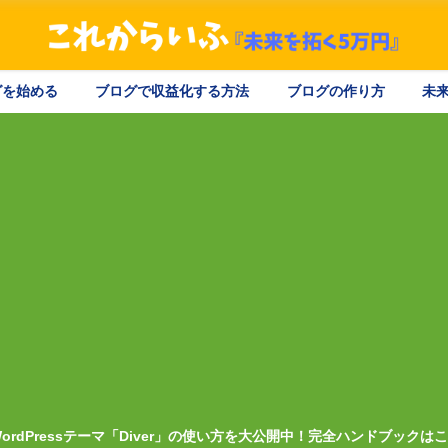
ログを始める
ブログで収益化する方法
ブログの作り方
未
ordPressテーマ「Diver」の使い方を大公開中！完全ハンドブックは