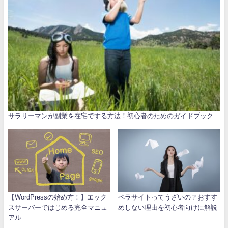
サラリーマンが副業を在宅でする方法！初心者のためのガイドブック
【WordPressの始め方！】エック
ペラサイトってうざいの？おすす
スサーバーではじめる完全マニュ
めしない理由を初心者向けに解説
アル