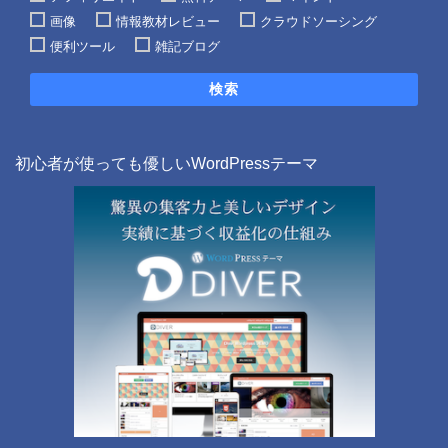
画像
情報教材レビュー
クラウドソーシング
便利ツール
雑記ブログ
検索
初心者が使っても優しいWordPressテーマ