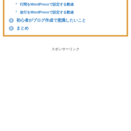
行間をWordPressで設定する数値
改行をWordPressで設定する数値
初心者がブログ作成で意識したいこと
4
まとめ
5
スポンサーリンク