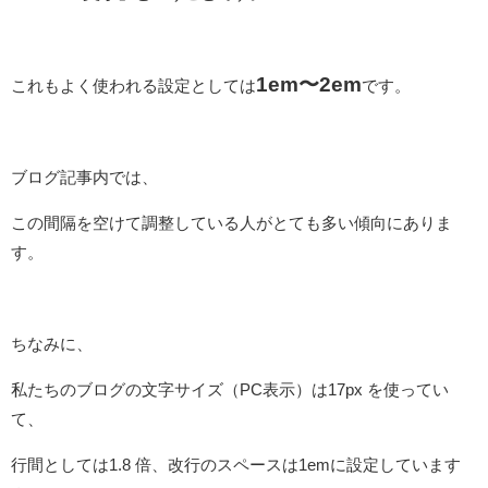
1em〜2em
これもよく使われる設定としては
です。
ブログ記事内では、
この間隔を空けて調整している人がとても多い傾向にありま
す。
ちなみに、
私たちのブログの文字サイズ（PC表示）は17px を使ってい
て、
行間としては1.8 倍、改行のスペースは1emに設定しています