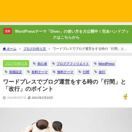
WordPressテーマ「Diver」の使い方を大公開中！完全ハンドブッ
注目
クはこちらから
ホーム
ブログの作り方
ワードプレスでブログ運営をする時の「行間」と
「改行」のポイント
ブログの作り方
初心者
ブログアフィリエイト
WordPress
初期設定
有料テーマ
無料テーマ
行間
改行
ワードプレスでブログ運営をする時の「行間」と
「改行」のポイント
2020年8月7日
2021年2月22日