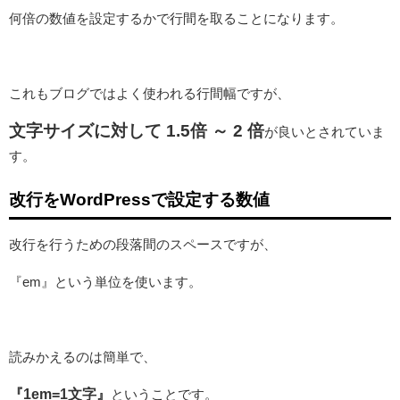
何倍の数値を設定するかで行間を取ることになります。
これもブログではよく使われる行間幅ですが、
文字サイズに対して 1.5倍 ～ 2 倍
が良いとされていま
す。
改行をWordPressで設定する数値
改行を行うための段落間のスペースですが、
『em』という単位を使います。
読みかえるのは簡単で、
『1em=1文字』
ということです。